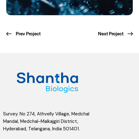
Prev Project
Next Project
Survey. No 274, Athvelly Village, Medchal
Mandal, Medchal-Malkajgiri District,
Hyderabad, Telangana, India 501401.