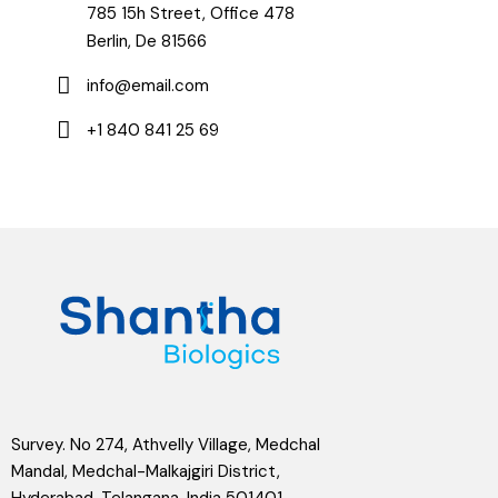
785 15h Street, Office 478
Berlin, De 81566
info@email.com
+1 840 841 25 69
Survey. No 274, Athvelly Village, Medchal
Mandal, Medchal-Malkajgiri District,