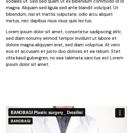
sodales ut. Sed sed quam ut ex bibendum commodo id id
magna. Aliquam sed ligula sed ante blandit volutpat. Ut
bibendum, nisi et mattis vulputate, odio arcu aliquet
metus, nec dapibus risus risus quis lectus.
Lorem ipsum dolor sit amet, consetetur sadipscing elitr,
sed diam nonumy eirmod tempor invidunt ut labore et
dolore magna aliquyam erat, sed diam voluptua. At vero
eos et accusam et justo duo dolores et ea rebum. Stet
clita kasd gubergren, no sea takimata sanctus est Lorem
ipsum dolor sit amet.