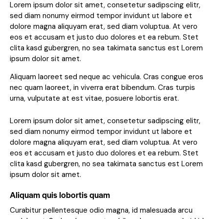
Lorem ipsum dolor sit amet, consetetur sadipscing elitr,
sed diam nonumy eirmod tempor invidunt ut labore et
dolore magna aliquyam erat, sed diam voluptua. At vero
eos et accusam et justo duo dolores et ea rebum. Stet
clita kasd gubergren, no sea takimata sanctus est Lorem
ipsum dolor sit amet.
Aliquam laoreet sed neque ac vehicula. Cras congue eros
nec quam laoreet, in viverra erat bibendum. Cras turpis
urna, vulputate at est vitae, posuere lobortis erat.
Lorem ipsum dolor sit amet, consetetur sadipscing elitr,
sed diam nonumy eirmod tempor invidunt ut labore et
dolore magna aliquyam erat, sed diam voluptua. At vero
eos et accusam et justo duo dolores et ea rebum. Stet
clita kasd gubergren, no sea takimata sanctus est Lorem
ipsum dolor sit amet.
Aliquam quis lobortis quam
Curabitur pellentesque odio magna, id malesuada arcu