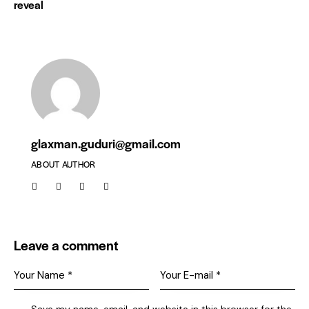
reveal
glaxman.guduri@gmail.com
ABOUT AUTHOR
Leave a comment
Save my name, email, and website in this browser for the