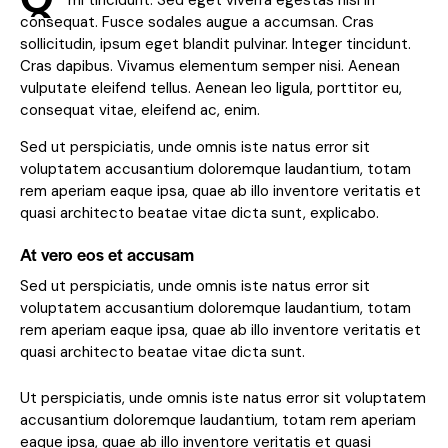
mi tincidunt. Sed eget viverra egestas nisi in
consequat. Fusce sodales augue a accumsan. Cras
sollicitudin, ipsum eget blandit pulvinar. Integer tincidunt.
Cras dapibus. Vivamus elementum semper nisi. Aenean
vulputate eleifend tellus. Aenean leo ligula, porttitor eu,
consequat vitae, eleifend ac, enim.
Sed ut perspiciatis, unde omnis iste natus error sit
voluptatem accusantium doloremque laudantium, totam
rem aperiam eaque ipsa, quae ab illo inventore veritatis et
quasi architecto beatae vitae dicta sunt, explicabo.
At vero eos et accusam
Sed ut perspiciatis, unde omnis iste natus error sit
voluptatem accusantium doloremque laudantium, totam
rem aperiam eaque ipsa, quae ab illo inventore veritatis et
quasi architecto beatae vitae dicta sunt.
Ut perspiciatis, unde omnis iste natus error sit voluptatem
accusantium doloremque laudantium, totam rem aperiam
eaque ipsa, quae ab illo inventore veritatis et quasi