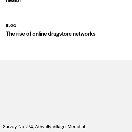
BLOG
The rise of online drugstore networks
Survey. No 274, Athvelly Village, Medchal