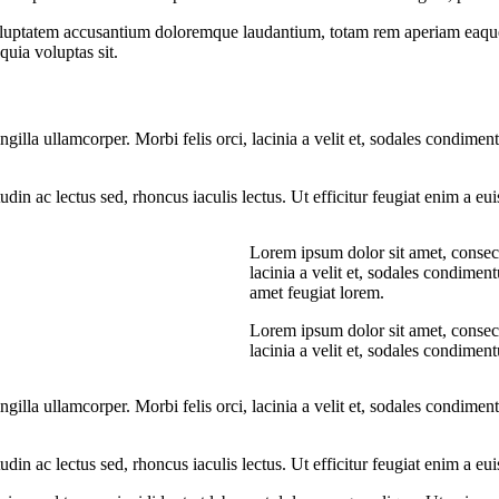
voluptatem accusantium doloremque laudantium, totam rem aperiam eaque ip
uia voluptas sit.
ngilla ullamcorper. Morbi felis orci, lacinia a velit et, sodales condim
citudin ac lectus sed, rhoncus iaculis lectus. Ut efficitur feugiat enim a 
Lorem ipsum dolor sit amet, consecte
lacinia a velit et, sodales condime
amet feugiat lorem.
Lorem ipsum dolor sit amet, consecte
lacinia a velit et, sodales condime
ngilla ullamcorper. Morbi felis orci, lacinia a velit et, sodales condim
citudin ac lectus sed, rhoncus iaculis lectus. Ut efficitur feugiat enim a 