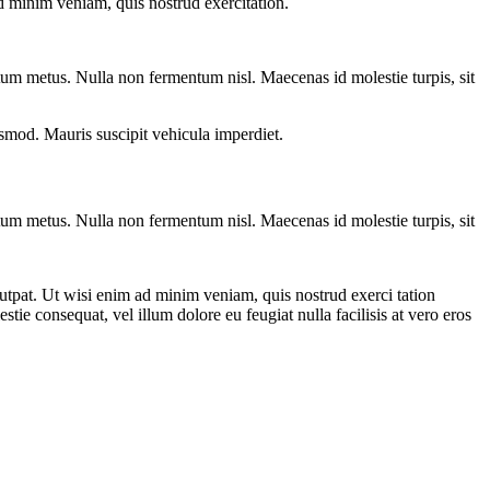
d minim veniam, quis nostrud exercitation.
entum metus. Nulla non fermentum nisl. Maecenas id molestie turpis, sit
euismod. Mauris suscipit vehicula imperdiet.
entum metus. Nulla non fermentum nisl. Maecenas id molestie turpis, sit
utpat. Ut wisi enim ad minim veniam, quis nostrud exerci tation
tie consequat, vel illum dolore eu feugiat nulla facilisis at vero eros