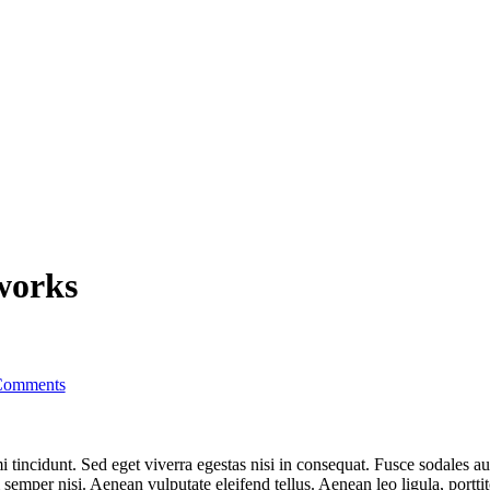
tworks
Comments
 tincidunt. Sed eget viverra egestas nisi in consequat. Fusce sodales au
emper nisi. Aenean vulputate eleifend tellus. Aenean leo ligula, porttit