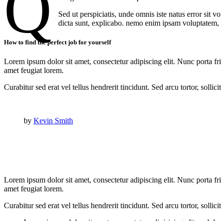
Q
Sed ut perspiciatis, unde omnis iste natus error sit 
dicta sunt, explicabo. nemo enim ipsam voluptatem, q
How to find the perfect job for yourself
Lorem ipsum dolor sit amet, consectetur adipiscing elit. Nunc porta fri
amet feugiat lorem.
Curabitur sed erat vel tellus hendrerit tincidunt. Sed arcu tortor, solli
by
Kevin Smith
Lorem ipsum dolor sit amet, consectetur adipiscing elit. Nunc porta fri
amet feugiat lorem.
Curabitur sed erat vel tellus hendrerit tincidunt. Sed arcu tortor, solli