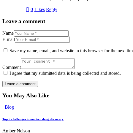
0
Likes
Reply
Leave a comment
Name
E-mail
Save my name, email, and website in this browser for the next ti
Comment
I agree that my submitted data is being collected and stored.
You May Also Like
Blog
Top 5 challenges in modern drug discovery
Amber Nelson