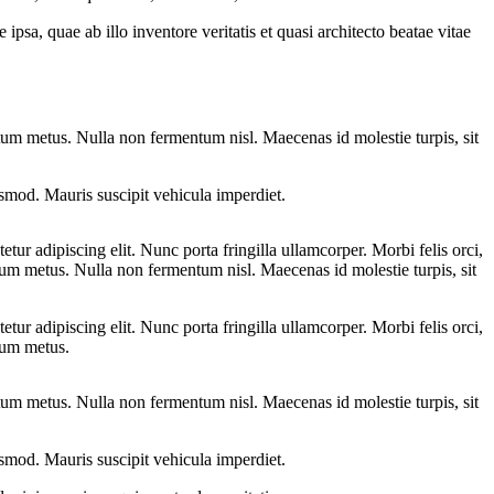
sa, quae ab illo inventore veritatis et quasi architecto beatae vitae
entum metus. Nulla non fermentum nisl. Maecenas id molestie turpis, sit
euismod. Mauris suscipit vehicula imperdiet.
tur adipiscing elit. Nunc porta fringilla ullamcorper. Morbi felis orci,
ntum metus. Nulla non fermentum nisl. Maecenas id molestie turpis, sit
tur adipiscing elit. Nunc porta fringilla ullamcorper. Morbi felis orci,
ntum metus.
entum metus. Nulla non fermentum nisl. Maecenas id molestie turpis, sit
euismod. Mauris suscipit vehicula imperdiet.