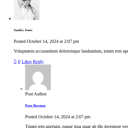
Sandra Jones
Posted
October 14, 2024
at
2:07 pm
Voluptatem accusantium doloremque laudantium, totam rem aperiam
0
Likes
Reply
Post Author
Peter Bowman
Posted
October 14, 2024
at
2:07 pm
Totam rem aperiam, eaque ipsa quae ab illo inventore verit